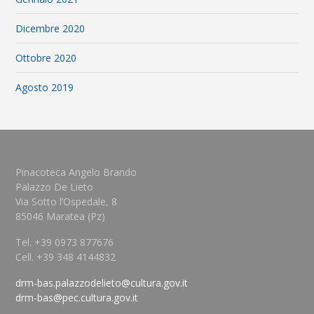
Dicembre 2020
Ottobre 2020
Agosto 2019
Pinacoteca Angelo Brando
Palazzo De Lieto
Via Sotto l’Ospedale, 8
85046 Maratea (Pz)
Tel. +39 0973 877676
Cell. +39 348 4144832
drm-bas.palazzodelieto@cultura.gov.it
drm-bas@pec.cultura.gov.it