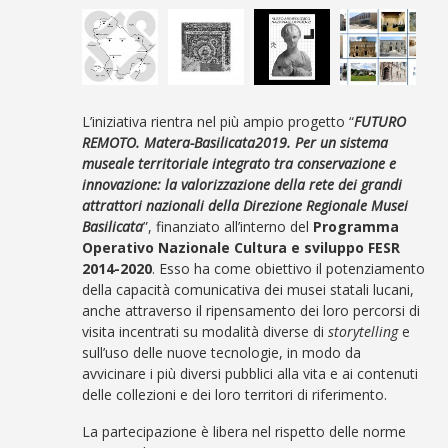
L’iniziativa rientra nel più ampio progetto “
FUTURO
REMOTO. Matera-Basilicata2019. Per un sistema
museale territoriale integrato tra conservazione e
innovazione: la valorizzazione della rete dei grandi
attrattori nazionali della Direzione Regionale Musei
Basilicata
”, finanziato all’interno del
Programma
Operativo Nazionale Cultura e sviluppo FESR
2014-2020
. Esso ha come obiettivo il potenziamento
della capacità comunicativa dei musei statali lucani,
anche attraverso il ripensamento dei loro percorsi di
visita incentrati su modalità diverse di
storytelling
e
sull’uso delle nuove tecnologie, in modo da
avvicinare i più diversi pubblici alla vita e ai contenuti
delle collezioni e dei loro territori di riferimento.
La partecipazione è libera nel rispetto delle norme