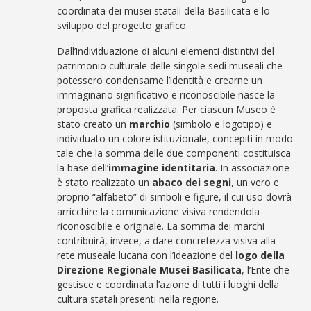
coordinata dei musei statali della Basilicata e lo
sviluppo del progetto grafico.
Dall’individuazione di alcuni elementi distintivi del
patrimonio culturale delle singole sedi museali che
potessero condensarne l’identità e crearne un
immaginario significativo e riconoscibile nasce la
proposta grafica realizzata. Per ciascun Museo è
stato creato un
marchio
(simbolo e logotipo) e
individuato un colore istituzionale, concepiti in modo
tale che la somma delle due componenti costituisca
la base dell’
immagine identitaria
. In associazione
è stato realizzato un
abaco dei segni
, un vero e
proprio “alfabeto” di simboli e figure, il cui uso dovrà
arricchire la comunicazione visiva rendendola
riconoscibile e originale. La somma dei marchi
contribuirà, invece, a dare concretezza visiva alla
rete museale lucana con l’ideazione del
logo della
Direzione Regionale Musei Basilicata
, l’Ente che
gestisce e coordinata l’azione di tutti i luoghi della
cultura statali presenti nella regione.