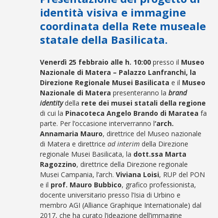
identità visiva e immagine
coordinata della Rete museale
statale della Basilicata.
Venerdì 25 febbraio alle h. 10:00
presso il
Museo
Nazionale di Matera – Palazzo Lanfranchi, la
Direzione Regionale Musei Basilicata
e il
Museo
Nazionale di Matera
presenteranno la
brand
identity
della
rete dei musei statali della regione
di cui la
Pinacoteca Angelo Brando di Maratea
fa
parte. Per l’occasione interverranno l
‘arch.
Annamaria Mauro
, direttrice del Museo nazionale
di Matera e direttrice
ad interim
della Direzione
regionale Musei Basilicata, la
dott.ssa Marta
Ragozzino
, direttrice della Direzione regionale
Musei Campania, l’arch.
Viviana Loisi
, RUP del PON
e il
prof. Mauro Bubbico
, grafico professionista,
docente universitario presso l’Isia di Urbino e
membro AGI (Alliance Graphique Internationale) dal
2017, che ha curato l’ideazione dell’immagine