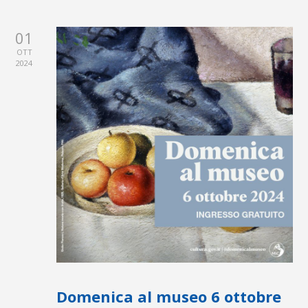
01
OTT
2024
Domenica al museo 6 ottobre