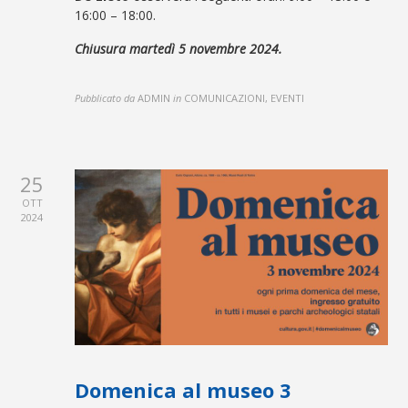
16:00 – 18:00.
Chiusura martedì 5 novembre 2024.
Pubblicato da
ADMIN
in
COMUNICAZIONI, EVENTI
25
OTT
2024
Domenica al museo 3