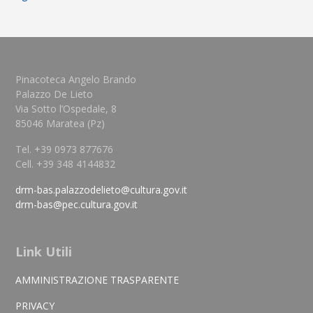
Pinacoteca Angelo Brando
Palazzo De Lieto
Via Sotto l’Ospedale, 8
85046 Maratea (Pz)
Tel. +39 0973 877676
Cell. +39 348 4144832
drm-bas.palazzodelieto@cultura.gov.it
drm-bas@pec.cultura.gov.it
Link Utili
AMMINISTRAZIONE TRASPARENTE
PRIVACY