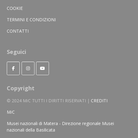
COOKIE
TERMINI E CONDIZIONI
CONTATTI
Seguici
Copyright
© 2024 M
i
C TUTTI I DIRITTI RISERVATI |
CREDITI
M
i
C
Musei nazionali di Matera - Direzione regionale Musei
nazionali della Basilicata