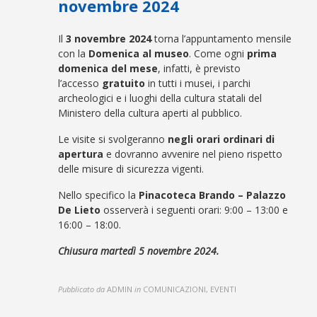
novembre 2024
Il
3 novembre 2024
torna l’appuntamento mensile
con la
Domenica al museo
. Come ogni
prima
domenica del mese
, infatti, è previsto
l’accesso
gratuito
in tutti i musei, i parchi
archeologici e i luoghi della cultura statali del
Ministero della cultura aperti al pubblico.
Le visite si svolgeranno
negli orari ordinari di
apertura
e dovranno avvenire nel pieno rispetto
delle misure di sicurezza vigenti.
Nello specifico la
Pinacoteca Brando – Palazzo
De Lieto
osserverà i seguenti orari: 9:00 – 13:00 e
16:00 – 18:00.
Chiusura martedì 5 novembre 2024.
Pubblicato da
ADMIN
in
COMUNICAZIONI, EVENTI