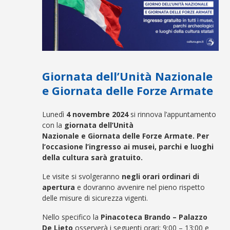
Giornata dell’Unità Nazionale
e Giornata delle Forze Armate
Lunedì
4 novembre 2024
si rinnova l’appuntamento
con la
giornata dell’
Unità
Nazionale
e Giornata delle Forze Armate. Per
l’occasione l’ingresso ai musei, parchi e luoghi
della cultura sarà gratuito.
Le visite si svolgeranno
negli orari ordinari di
apertura
e dovranno avvenire nel pieno rispetto
delle misure di sicurezza vigenti.
Nello specifico la
Pinacoteca Brando – Palazzo
De Lieto
osserverà i seguenti orari: 9:00 – 13:00 e