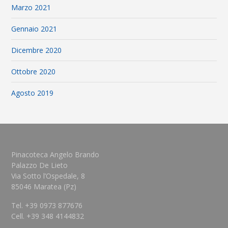
Marzo 2021
Gennaio 2021
Dicembre 2020
Ottobre 2020
Agosto 2019
Pinacoteca Angelo Brando
Palazzo De Lieto
Via Sotto l’Ospedale, 8
85046 Maratea (Pz)
Tel. +39 0973 877676
Cell. +39 348 4144832