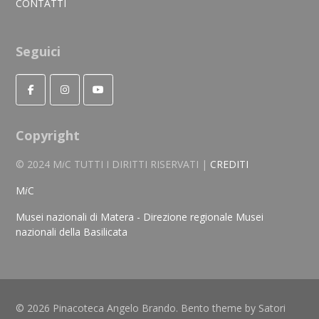
CONTATTI
Seguici
Copyright
© 2024 M
i
C TUTTI I DIRITTI RISERVATI |
CREDITI
M
i
C
Musei nazionali di Matera - Direzione regionale Musei
nazionali della Basilicata
© 2026 Pinacoteca Angelo Brando. Bento theme by Satori