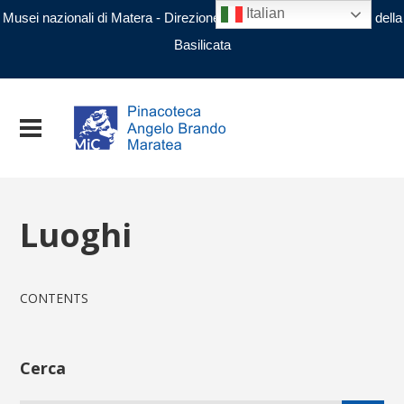
Italian
Musei nazionali di Matera - Direzione regionale Musei nazionali della
Basilicata
Luoghi
CONTENTS
Cerca