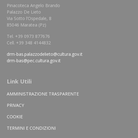
Pinacoteca Angelo Brando
Palazzo De Lieto
Via Sotto l’Ospedale, 8
85046 Maratea (Pz)
Tel. +39 0973 877676
Cell. +39 348 4144832
drm-bas.palazzodelieto@cultura.gov.it
drm-bas@pec.cultura.gov.it
Link Utili
AMMINISTRAZIONE TRASPARENTE
PRIVACY
COOKIE
TERMINI E CONDIZIONI