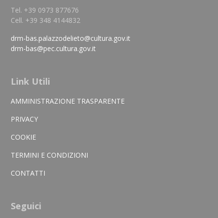
Tel. +39 0973 877676
Cell. +39 348 4144832
drm-bas.palazzodelieto@cultura.gov.it
drm-bas@pec.cultura.gov.it
Link Utili
AMMINISTRAZIONE TRASPARENTE
PRIVACY
COOKIE
TERMINI E CONDIZIONI
CONTATTI
Seguici