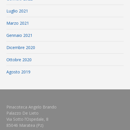
Luglio 2021
Marzo 2021
Gennaio 2021
Dicembre 2020
Ottobre 2020
Agosto 2019
Pinacoteca Angelo Brando
Palazzo De Lieto
Via Sotto l’Ospedale, 8
85046 Maratea (Pz)