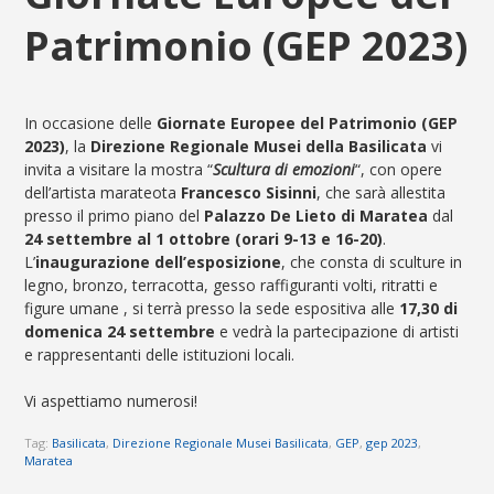
Patrimonio (GEP 2023)
In occasione delle
Giornate Europee del Patrimonio (GEP
2023)
, la
Direzione Regionale Musei della Basilicata
vi
invita a visitare la mostra “
Scultura di emozioni
“, con opere
dell’artista marateota
Francesco Sisinni
, che sarà allestita
presso il primo piano del
Palazzo De Lieto
di Maratea
dal
24 settembre al 1 ottobre (orari 9-13 e 16-20)
.
L’
inaugurazione dell’esposizione
, che consta di sculture in
legno, bronzo, terracotta, gesso raffiguranti volti, ritratti e
figure umane , si terrà presso la sede espositiva alle
17,30 di
domenica
24
settembre
e vedrà la partecipazione di artisti
e rappresentanti delle istituzioni locali.
Vi aspettiamo numerosi!
Tag:
Basilicata
,
Direzione Regionale Musei Basilicata
,
GEP
,
gep 2023
,
Maratea