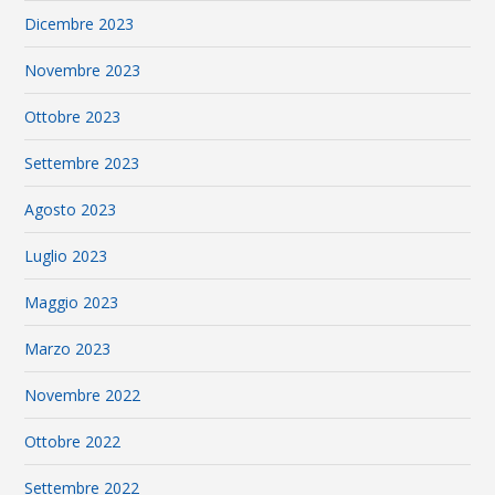
Dicembre 2023
Novembre 2023
Ottobre 2023
Settembre 2023
Agosto 2023
Luglio 2023
Maggio 2023
Marzo 2023
Novembre 2022
Ottobre 2022
Settembre 2022