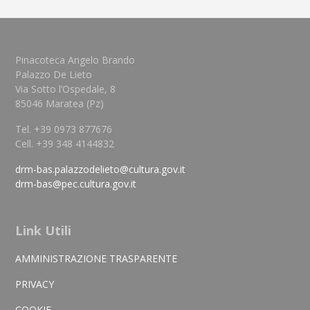
Pinacoteca Angelo Brando
Palazzo De Lieto
Via Sotto l’Ospedale, 8
85046 Maratea (Pz)
Tel. +39 0973 877676
Cell. +39 348 4144832
drm-bas.palazzodelieto@cultura.gov.it
drm-bas@pec.cultura.gov.it
Link Utili
AMMINISTRAZIONE TRASPARENTE
PRIVACY
COOKIE