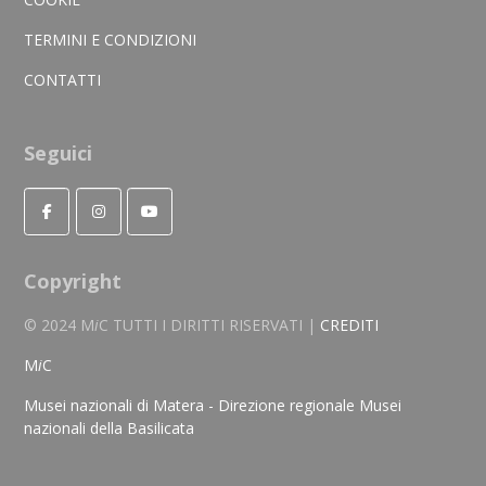
TERMINI E CONDIZIONI
CONTATTI
Seguici
Copyright
© 2024 M
i
C TUTTI I DIRITTI RISERVATI |
CREDITI
M
i
C
Musei nazionali di Matera - Direzione regionale Musei
nazionali della Basilicata