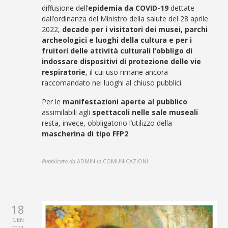
diffusione dell’
epidemia da COVID-19
dettate
dall’ordinanza del Ministro della salute del 28 aprile
2022,
decade per i visitatori dei musei, parchi
archeologici e luoghi della cultura e per i
fruitori delle attività culturali l’obbligo di
indossare dispositivi di protezione delle vie
respiratorie
, il cui uso rimane ancora
raccomandato nei luoghi al chiuso pubblici.
Per le
manifestazioni aperte al pubblico
assimilabili agli
spettacoli nelle sale museali
resta, invece, obbligatorio l’utilizzo della
mascherina di tipo FFP2
.
Pubblicato da
ADMIN
in
COMUNICAZIONI
18
GEN
2021