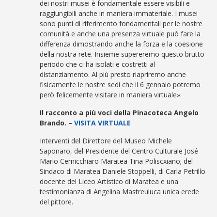
dei nostri musei è fondamentale essere visibili e
raggiungibili anche in maniera immateriale. I musei
sono punti di riferimento fondamentali per le nostre
comunità e anche una presenza virtuale può fare la
differenza dimostrando anche la forza e la coesione
della nostra rete. Insieme supereremo questo brutto
periodo che ci ha isolati e costretti al
distanziamento. Al più presto riapriremo anche
fisicamente le nostre sedi che il 6 gennaio potremo
però felicemente visitare in maniera virtuale».
Il racconto a più voci della Pinacoteca Angelo
Brando. –
VISITA VIRTUALE
Interventi del Direttore del Museo Michele
Saponaro, del Presidente del Centro Culturale José
Mario Cernicchiaro Maratea Tina Poliscxiano; del
Sindaco di Maratea Daniele Stoppelli, di Carla Petrillo
docente del Liceo Artistico di Maratea e una
testimonianza di Angelina Mastreuluca unica erede
del pittore.