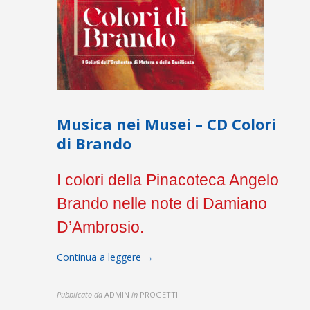
Musica nei Musei – CD Colori
di Brando
I colori della Pinacoteca Angelo
Brando nelle note di Damiano
D’Ambrosio.
Continua a leggere →
Pubblicato da
ADMIN
in
PROGETTI