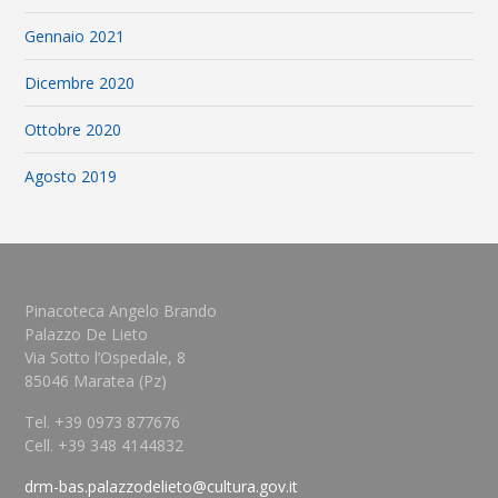
Gennaio 2021
Dicembre 2020
Ottobre 2020
Agosto 2019
Pinacoteca Angelo Brando
Palazzo De Lieto
Via Sotto l’Ospedale, 8
85046 Maratea (Pz)
Tel. +39 0973 877676
Cell. +39 348 4144832
drm-bas.palazzodelieto@cultura.gov.it