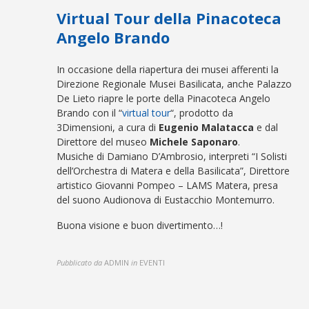
Virtual Tour della Pinacoteca
Angelo Brando
In occasione della riapertura dei musei afferenti la
Direzione Regionale Musei Basilicata, anche Palazzo
De Lieto riapre le porte della Pinacoteca Angelo
Brando con il “
virtual tour
“, prodotto da
3Dimensioni, a cura di
Eugenio Malatacca
e dal
Direttore del museo
Michele Saponaro
.
Musiche di Damiano D’Ambrosio, interpreti “I Solisti
dell’Orchestra di Matera e della Basilicata”, Direttore
artistico Giovanni Pompeo – LAMS Matera, presa
del suono Audionova di Eustacchio Montemurro.
Buona visione e buon divertimento…!
Pubblicato da
ADMIN
in
EVENTI