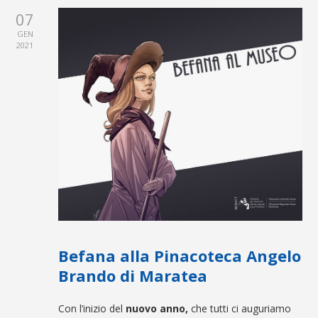
07
GEN
2021
Befana alla Pinacoteca Angelo
Brando di Maratea
Con l’inizio del
nuovo anno,
che tutti ci auguriamo