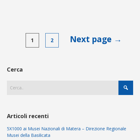
Paginazione
Next page →
1
2
degli
articoli
Cerca
Articoli recenti
5X1000 ai Musei Nazionali di Matera – Direzione Regionale
Musei della Basilicata