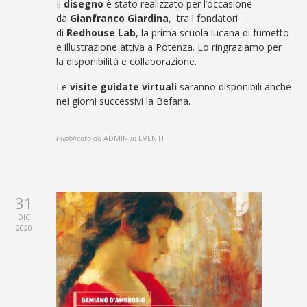
Il
disegno
è stato realizzato per l’occasione
da
Gianfranco Giardina
, tra i fondatori
di
Redhouse Lab
, la prima scuola lucana di fumetto
e illustrazione attiva a Potenza. Lo ringraziamo per
la disponibilità e collaborazione.
Le
visite guidate virtuali
saranno disponibili anche
nei giorni successivi la Befana.
Pubblicato da
ADMIN
in
EVENTI
31
DIC
2020